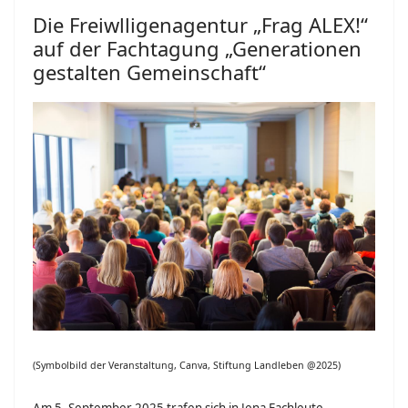
Die Freiwlligenagentur „Frag ALEX!“
auf der Fachtagung „Generationen
gestalten Gemeinschaft“
(Symbolbild der Veranstaltung, Canva, Stiftung Landleben @2025)
Am 5. September 2025 trafen sich in Jena Fachleute,