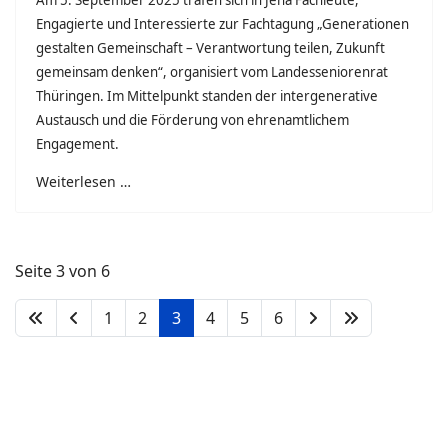
Engagierte und Interessierte zur Fachtagung „Generationen
gestalten Gemeinschaft – Verantwortung teilen, Zukunft
gemeinsam denken“, organisiert vom Landesseniorenrat
Thüringen. Im Mittelpunkt standen der intergenerative
Austausch und die Förderung von ehrenamtlichem
Engagement.
Weiterlesen …
Seite 3 von 6
1
2
3
4
5
6